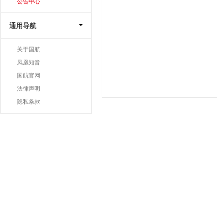
公告中心
通用导航
关于国航
凤凰知音
国航官网
法律声明
隐私条款